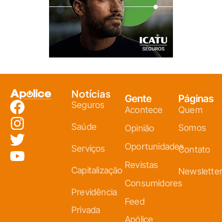
Notícias
Gente
Páginas
Seguros
Acontece
Quem
Saúde
Somos
Opinião
Oportunidades
Serviços
Contato
Revistas
Capitalização
Newslette
Consumidores
Previdência
Feed
Privada
Apólice