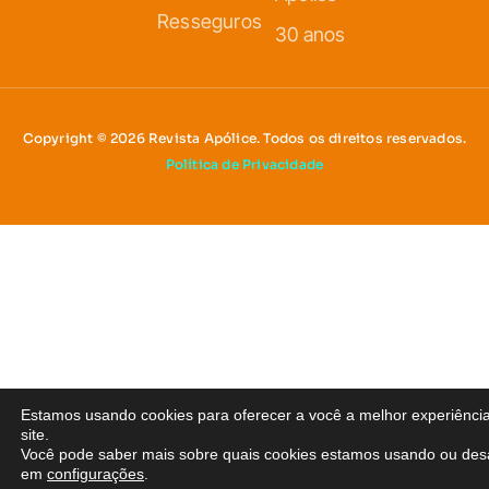
Resseguros
30 anos
Copyright © 2026 Revista Apólice. Todos os direitos reservados.
Política de Privacidade
Estamos usando cookies para oferecer a você a melhor experiênci
site.
Você pode saber mais sobre quais cookies estamos usando ou desa
em
configurações
.