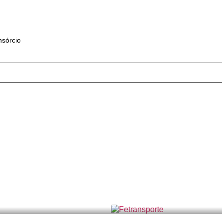
sórcio