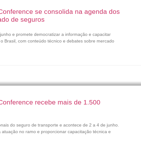
 Conference se consolida na agenda dos
ado de seguros
junho e promete democratizar a informação e capacitar
 o Brasil, com conteúdo técnico e debates sobre mercado
 Conference recebe mais de 1.500
onais do seguro de transporte e acontece de 2 a 4 de junho.
r a atuação no ramo e proporcionar capacitação técnica e