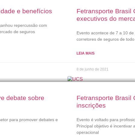
idade e benefícios
Fetransporte Brasil
executivos do merc
 ganhou repercussão com
mercado de seguros
Evento acontece de 7 a 10 de 
corretores de seguros de todo
LEIA MAIS
8 de junho de 2021
ve debate sobre
Fetransporte Brasil
inscrições
setor para promover debates e
Evento é voltado para profissi
Principal objetivo é incentiva
operacional