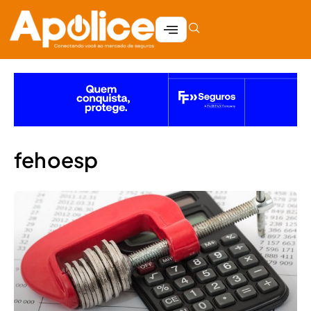
fehoesp