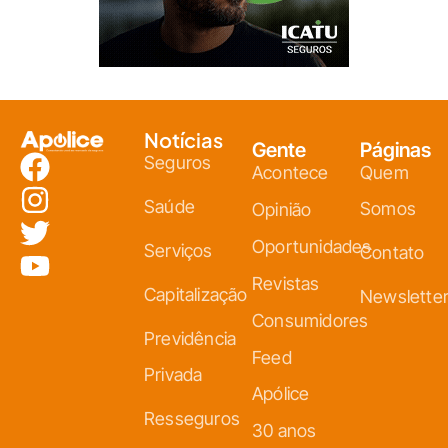
Notícias
Gente
Páginas
Seguros
Acontece
Quem
Saúde
Somos
Opinião
Oportunidades
Serviços
Contato
Revistas
Capitalização
Newslette
Consumidores
Previdência
Feed
Privada
Apólice
Resseguros
30 anos