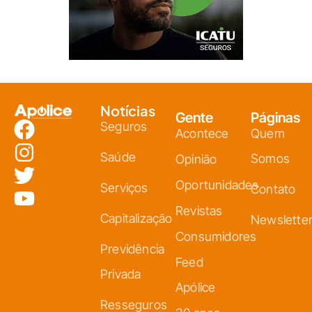
Notícias
Gente
Páginas
Seguros
Acontece
Quem
Saúde
Somos
Opinião
Oportunidades
Serviços
Contato
Revistas
Capitalização
Newslette
Consumidores
Previdência
Feed
Privada
Apólice
Resseguros