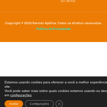
30 anos
Copyright © 2026 Revista Apólice. Todos os direitos reservados.
Política de Privacidade
Estamos usando cookies para oferecer a você a melhor experiênci
site.
Você pode saber mais sobre quais cookies estamos usando ou desa
em
configurações
.
Close GDPR Cookie Banner
Aceitar
Configurações