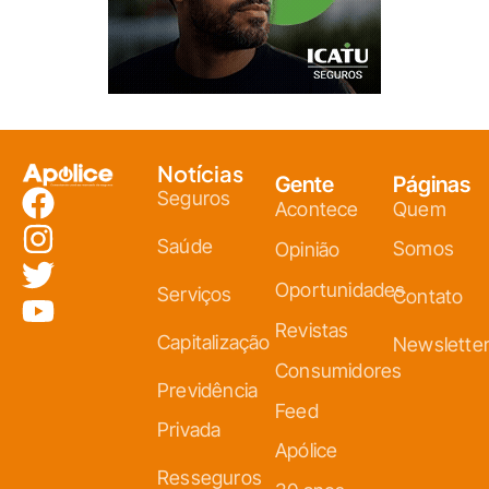
Notícias
Gente
Páginas
Seguros
Acontece
Quem
Saúde
Somos
Opinião
Oportunidades
Serviços
Contato
Revistas
Capitalização
Newslette
Consumidores
Previdência
Feed
Privada
Apólice
Resseguros