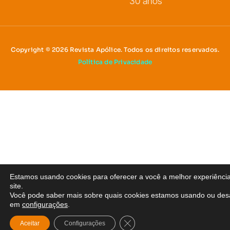
30 anos
Copyright © 2026 Revista Apólice. Todos os direitos reservados.
Política de Privacidade
Estamos usando cookies para oferecer a você a melhor experiênci
site.
Você pode saber mais sobre quais cookies estamos usando ou desa
em
configurações
.
Close GDPR Cookie Banner
Aceitar
Configurações