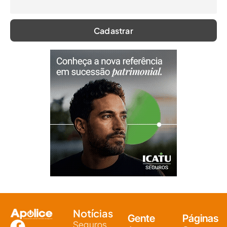
Notícias
Gente
Páginas
Seguros