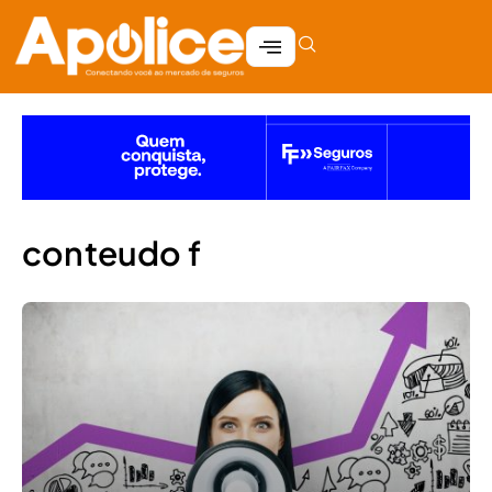
conteudo f