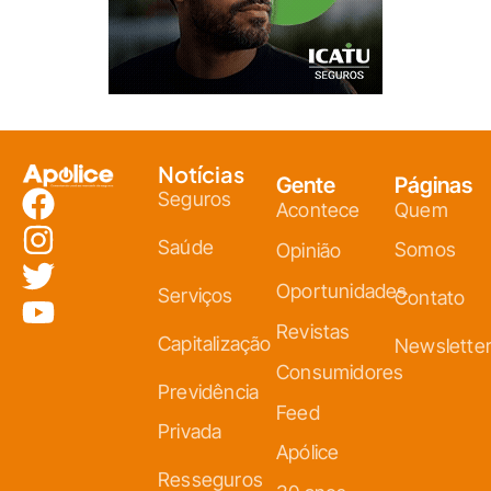
Notícias
Gente
Páginas
Seguros
Acontece
Quem
Saúde
Somos
Opinião
Oportunidades
Serviços
Contato
Revistas
Capitalização
Newslette
Consumidores
Previdência
Feed
Privada
Apólice
Resseguros