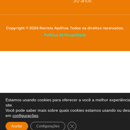
30 anos
Copyright © 2026 Revista Apólice. Todos os direitos reservados.
Política de Privacidade
Estamos usando cookies para oferecer a você a melhor experiênci
site.
Você pode saber mais sobre quais cookies estamos usando ou desa
em
configurações
.
Close GDPR Cookie Banner
Aceitar
Configurações