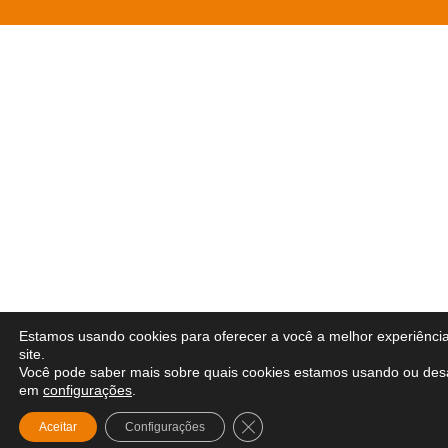
Estamos usando cookies para oferecer a você a melhor experiênci
site.
Você pode saber mais sobre quais cookies estamos usando ou desa
em
configurações
.
Close GDPR Cookie Banner
Aceitar
Configurações