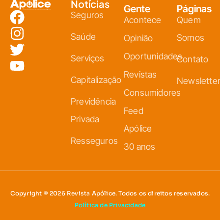
Notícias
Gente
Páginas
Seguros
Acontece
Quem
Saúde
Somos
Opinião
Oportunidades
Serviços
Contato
Revistas
Capitalização
Newslette
Consumidores
Previdência
Feed
Privada
Apólice
Resseguros
30 anos
Copyright © 2026 Revista Apólice. Todos os direitos reservados.
Política de Privacidade