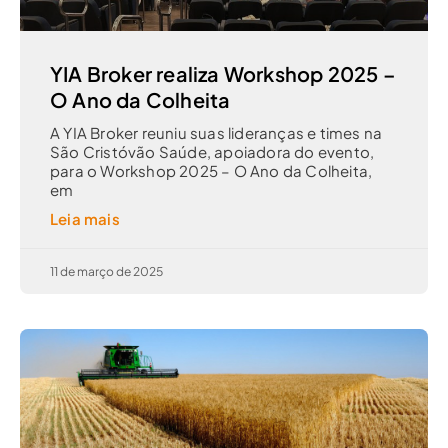
YIA Broker realiza Workshop 2025 –
O Ano da Colheita
A YIA Broker reuniu suas lideranças e times na
São Cristóvão Saúde, apoiadora do evento,
para o Workshop 2025 – O Ano da Colheita,
em
Leia mais
11 de março de 2025