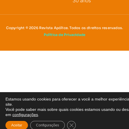
30 anos
Copyright © 2026 Revista Apólice. Todos os direitos reservados.
Política de Privacidade
Estamos usando cookies para oferecer a você a melhor experiênci
site.
Você pode saber mais sobre quais cookies estamos usando ou desa
em
configurações
.
Close GDPR Cookie Banner
Aceitar
Configurações