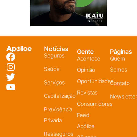
Notícias
Gente
Páginas
Seguros
Acontece
Quem
Saúde
Somos
Opinião
Oportunidades
Serviços
Contato
Revistas
Capitalização
Newslette
Consumidores
Previdência
Feed
Privada
Apólice
Resseguros