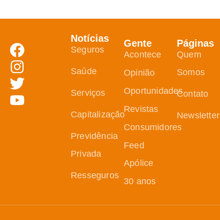
Notícias
Gente
Páginas
Seguros
Acontece
Quem
Saúde
Somos
Opinião
Oportunidades
Serviços
Contato
Revistas
Capitalização
Newsletter
Consumidores
Previdência
Feed
Privada
Apólice
Resseguros
30 anos