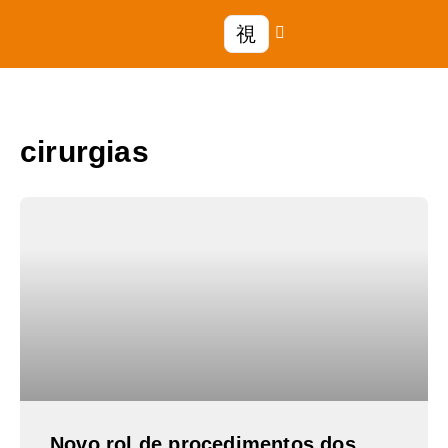
cirurgias
Novo rol de procedimentos dos