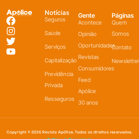
Notícias
Gente
Páginas
Seguros
Acontece
Quem
Saúde
Somos
Opinião
Oportunidades
Serviços
Contato
Revistas
Capitalização
Newslette
Consumidores
Previdência
Feed
Privada
Apólice
Resseguros
30 anos
Copyright © 2026 Revista Apólice. Todos os direitos reservados.