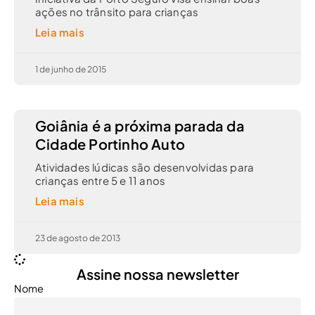
ações no trânsito para crianças
Leia mais
1 de junho de 2015
Goiânia é a próxima parada da
Cidade Portinho Auto
Atividades lúdicas são desenvolvidas para
crianças entre 5 e 11 anos
Leia mais
23 de agosto de 2013
Assine nossa newsletter
Nome