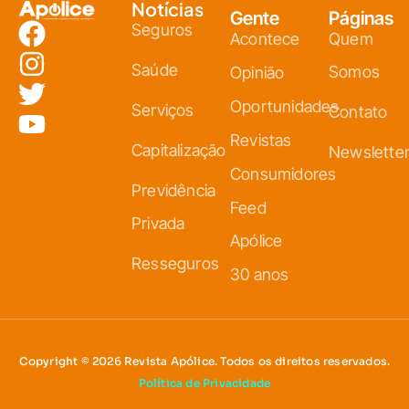
Notícias
Gente
Páginas
Seguros
Acontece
Quem
Saúde
Somos
Opinião
Oportunidades
Serviços
Contato
Revistas
Capitalização
Newslette
Consumidores
Previdência
Feed
Privada
Apólice
Resseguros
30 anos
Copyright © 2026 Revista Apólice. Todos os direitos reservados.
Política de Privacidade