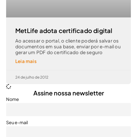
MetLife adota certificado digital
Ao acessar o portal, o cliente poderá salvar os
documentos em sua base, enviar por e-mail ou
gerar um PDF do certificado de seguro
Leia mais
24 de julho de 2012
Assine nossa newsletter
Nome
Seu e-mail