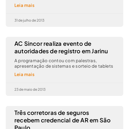
Leia mais
31 de julho de 2013
AC Sincor realiza evento de
autoridades de registro em Jarinu
A programação contou com palestras,
apresentação de sistemas e sorteio de tablets
Leia mais
23 de maio de 2013
Três corretoras de seguros
recebem credencial de AR em São
Paulo