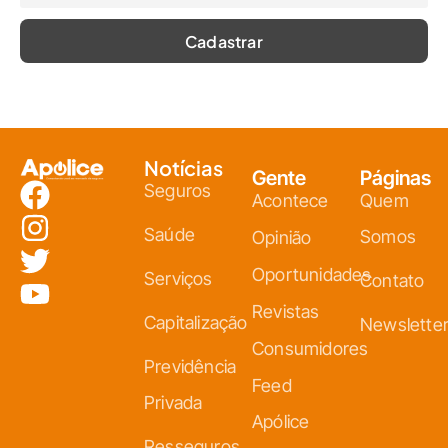
Notícias
Gente
Páginas
Seguros
Acontece
Quem
Saúde
Somos
Opinião
Oportunidades
Serviços
Contato
Revistas
Capitalização
Newslette
Consumidores
Previdência
Feed
Privada
Apólice
Resseguros