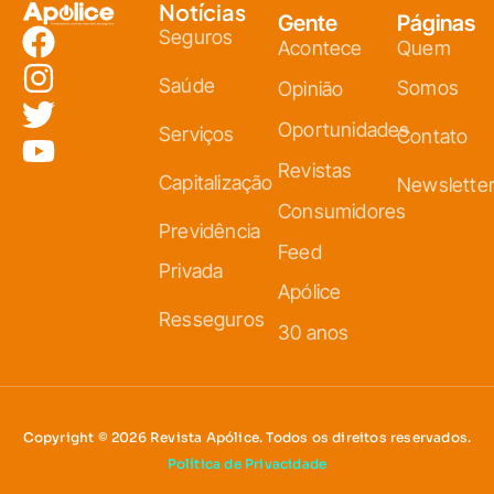
Notícias
Gente
Páginas
Seguros
Acontece
Quem
Saúde
Somos
Opinião
Oportunidades
Serviços
Contato
Revistas
Capitalização
Newslette
Consumidores
Previdência
Feed
Privada
Apólice
Resseguros
30 anos
Copyright © 2026 Revista Apólice. Todos os direitos reservados.
Política de Privacidade