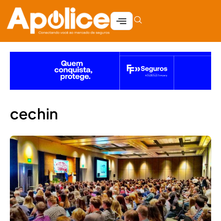
cechin