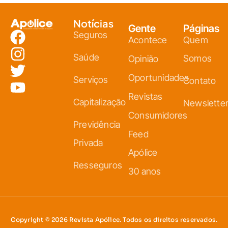
Notícias
Gente
Páginas
Seguros
Acontece
Quem
Saúde
Somos
Opinião
Oportunidades
Serviços
Contato
Revistas
Capitalização
Newslette
Consumidores
Previdência
Feed
Privada
Apólice
Resseguros
30 anos
Copyright © 2026 Revista Apólice. Todos os direitos reservados.