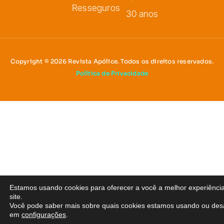
Resseguros
30 anos
Copyright © 2026 Revista Apólice. Todos os direitos reservados.
Política de Privacidade
Estamos usando cookies para oferecer a você a melhor experiênci
site.
Você pode saber mais sobre quais cookies estamos usando ou desa
em
configurações
.