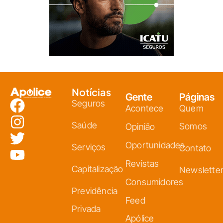
Notícias
Gente
Páginas
Seguros
Acontece
Quem
Saúde
Somos
Opinião
Oportunidades
Serviços
Contato
Revistas
Capitalização
Newslette
Consumidores
Previdência
Feed
Privada
Apólice