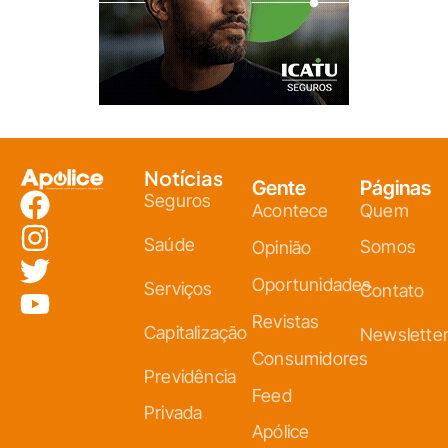
Notícias
Gente
Páginas
Seguros
Acontece
Quem
Saúde
Somos
Opinião
Oportunidades
Serviços
Contato
Revistas
Capitalização
Newslette
Consumidores
Previdência
Feed
Privada
Apólice