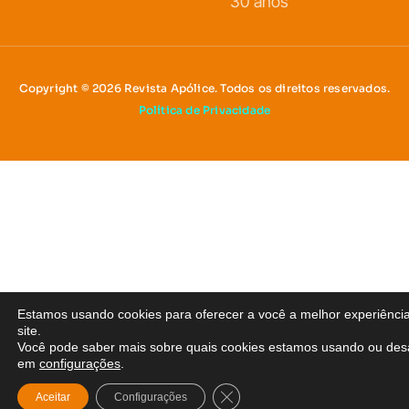
30 anos
Copyright © 2026 Revista Apólice. Todos os direitos reservados.
Política de Privacidade
Estamos usando cookies para oferecer a você a melhor experiênci
site.
Você pode saber mais sobre quais cookies estamos usando ou desa
em
configurações
.
Close GDPR Cookie Banner
Aceitar
Configurações