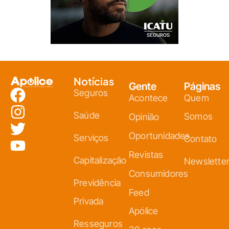
Notícias
Gente
Páginas
Seguros
Acontece
Quem
Saúde
Somos
Opinião
Oportunidades
Serviços
Contato
Revistas
Capitalização
Newslette
Consumidores
Previdência
Feed
Privada
Apólice
Resseguros