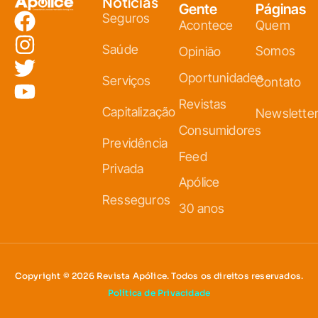
Notícias
Gente
Páginas
Seguros
Acontece
Quem
Saúde
Somos
Opinião
Oportunidades
Serviços
Contato
Revistas
Capitalização
Newslette
Consumidores
Previdência
Feed
Privada
Apólice
Resseguros
30 anos
Copyright © 2026 Revista Apólice. Todos os direitos reservados.
Política de Privacidade