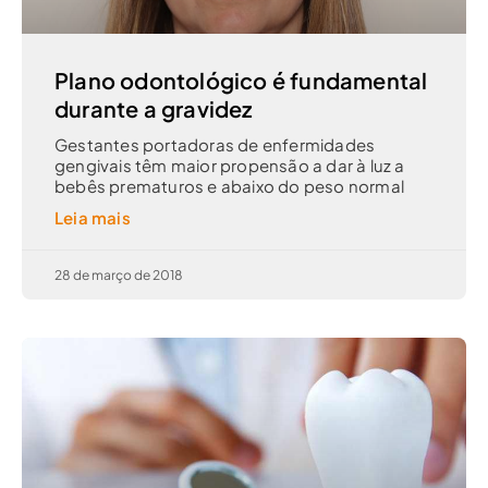
Plano odontológico é fundamental
durante a gravidez
Gestantes portadoras de enfermidades
gengivais têm maior propensão a dar à luz a
bebês prematuros e abaixo do peso normal
Leia mais
28 de março de 2018