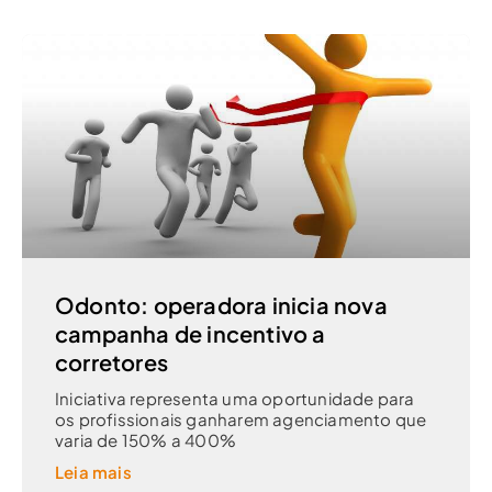
Odonto: operadora inicia nova
campanha de incentivo a
corretores
Iniciativa representa uma oportunidade para
os profissionais ganharem agenciamento que
varia de 150% a 400%
Leia mais