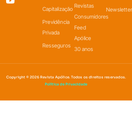
Revistas
Capitalização
Newslette
Consumidores
Previdência
Feed
Privada
Apólice
Resseguros
30 anos
Copyright © 2026 Revista Apólice. Todos os direitos reservados.
Política de Privacidade