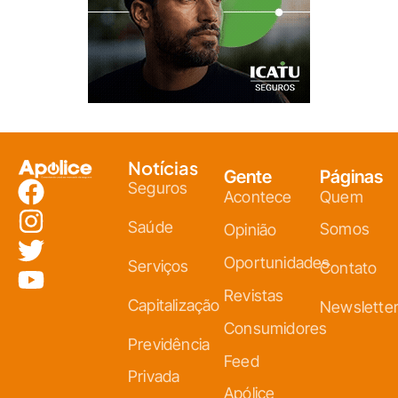
Notícias
Gente
Páginas
Seguros
Acontece
Quem
Saúde
Somos
Opinião
Oportunidades
Serviços
Contato
Revistas
Capitalização
Newslette
Consumidores
Previdência
Feed
Privada
Apólice