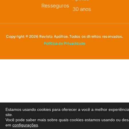
Resseguros
30 anos
Copyright © 2026 Revista Apólice. Todos os direitos reservados.
Política de Privacidade
Estamos usando cookies para oferecer a você a melhor experiênci
site.
Você pode saber mais sobre quais cookies estamos usando ou desa
em
configurações
.