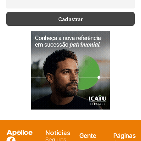
Notícias
Gente
Páginas
Seguros