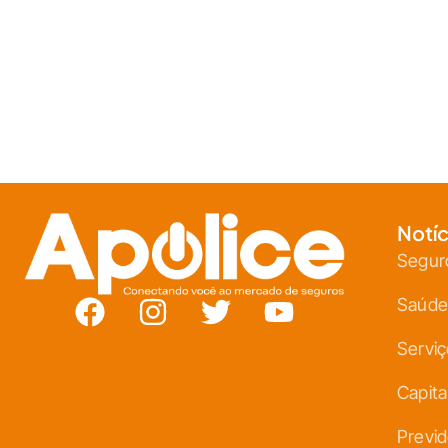
Notíc
Segur
Saúde
Servi
Capita
Previd