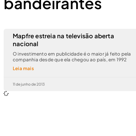
bandeirantes
Mapfre estreia na televisão aberta
nacional
O investimento em publicidade é o maior já feito pela
companhia desde que ela chegou ao país, em 1992
Leia mais
11 de junho de 2013