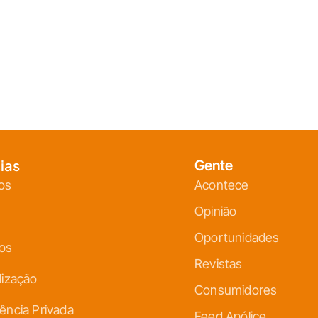
ias
Gente
os
Acontece
Opinião
Oportunidades
ços
Revistas
lização
Consumidores
ência Privada
Feed Apólice