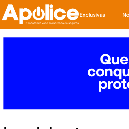
Exclusivas
No