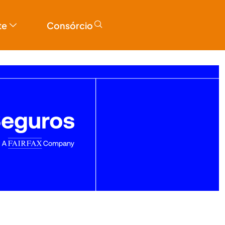
te
Consórcio