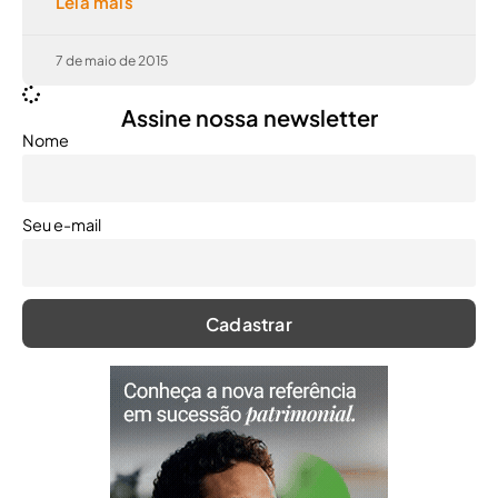
Leia mais
7 de maio de 2015
Assine nossa newsletter
Nome
Seu e-mail