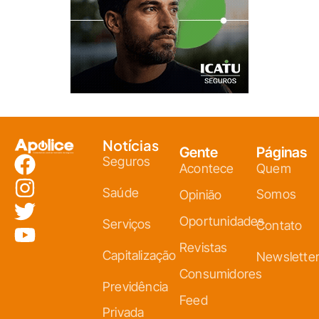
Notícias
Gente
Páginas
Seguros
Acontece
Quem
Saúde
Somos
Opinião
Oportunidades
Serviços
Contato
Revistas
Capitalização
Newslette
Consumidores
Previdência
Feed
Privada