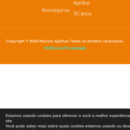
Apólice
Resseguros
30 anos
Copyright © 2026 Revista Apólice. Todos os direitos reservados.
Política de Privacidade
Estamos usando cookies para oferecer a você a melhor experiênci
site.
Você pode saber mais sobre quais cookies estamos usando ou desa