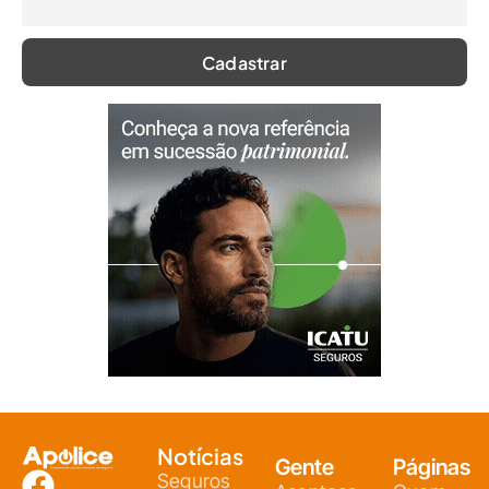
Notícias
Gente
Páginas
Seguros