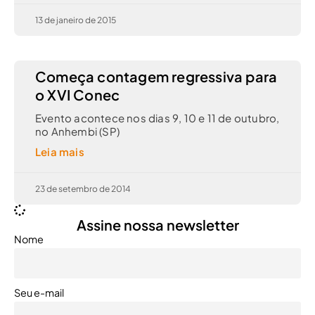
13 de janeiro de 2015
Começa contagem regressiva para
o XVI Conec
Evento acontece nos dias 9, 10 e 11 de outubro,
no Anhembi (SP)
Leia mais
23 de setembro de 2014
Assine nossa newsletter
Nome
Seu e-mail