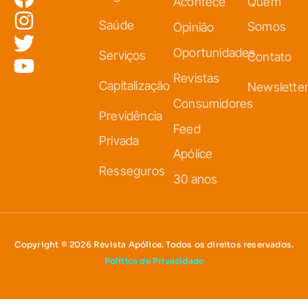
Acontece
Quem
Saúde
Somos
Opinião
Oportunidades
Serviços
Contato
Revistas
Capitalização
Newslette
Consumidores
Previdência
Feed
Privada
Apólice
Resseguros
30 anos
Copyright © 2026 Revista Apólice. Todos os direitos reservados.
Política de Privacidade