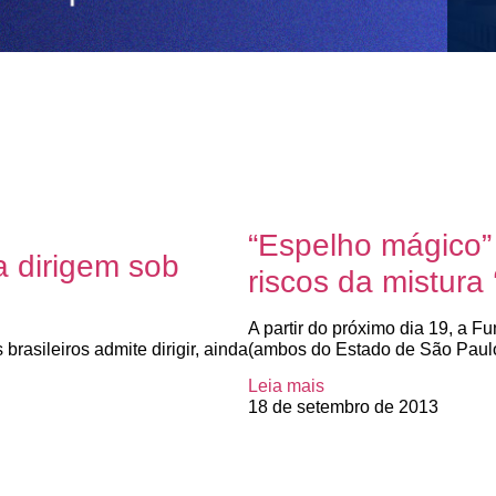
“Espelho mágico”
a dirigem sob
riscos da mistura 
A partir do próximo dia 19, a F
asileiros admite dirigir, ainda
(ambos do Estado de São Paul
Leia mais
18 de setembro de 2013