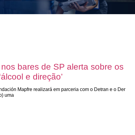
 nos bares de SP alerta sobre os
‘álcool e direção’
undación Mapfre realizará em parceria com o Detran e o Der
o) uma