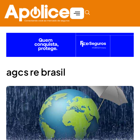
agcs re brasil