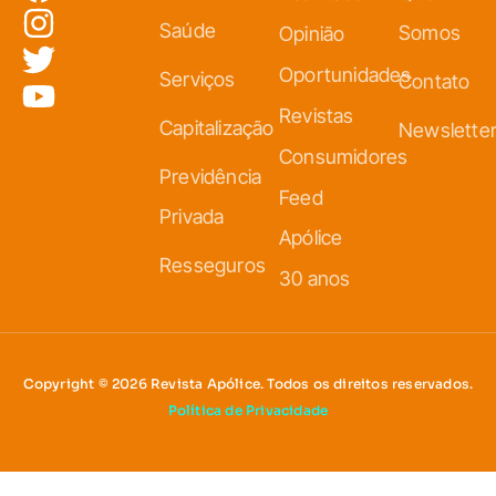
Saúde
Somos
Opinião
Oportunidades
Serviços
Contato
Revistas
Capitalização
Newslette
Consumidores
Previdência
Feed
Privada
Apólice
Resseguros
30 anos
Copyright © 2026 Revista Apólice. Todos os direitos reservados.
Política de Privacidade