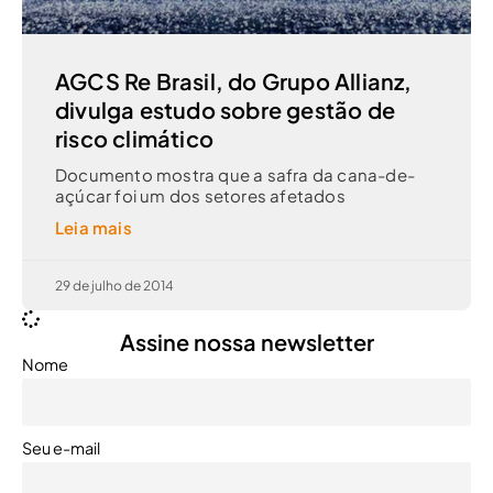
AGCS Re Brasil, do Grupo Allianz,
divulga estudo sobre gestão de
risco climático
Documento mostra que a safra da cana-de-
açúcar foi um dos setores afetados
Leia mais
29 de julho de 2014
Assine nossa newsletter
Nome
Seu e-mail