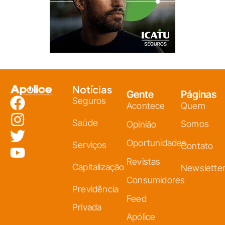
Notícias
Gente
Páginas
Seguros
Acontece
Quem
Saúde
Somos
Opinião
Oportunidades
Serviços
Contato
Revistas
Capitalização
Newslette
Consumidores
Previdência
Feed
Privada
Apólice