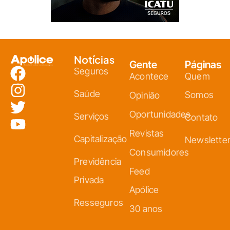
Notícias
Gente
Páginas
Seguros
Acontece
Quem
Saúde
Somos
Opinião
Oportunidades
Serviços
Contato
Revistas
Capitalização
Newslette
Consumidores
Previdência
Feed
Privada
Apólice
Resseguros
30 anos