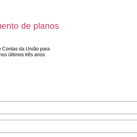
mento de planos
de Contas da União para
os últimos três anos