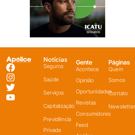
Notícias
Gente
Páginas
Seguros
Acontece
Quem
Saúde
Somos
Opinião
Oportunidades
Serviços
Contato
Revistas
Capitalização
Newslette
Consumidores
Previdência
Feed
Privada