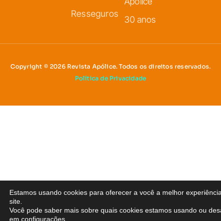
Apólice
Resseguros
30 anos
Copyright © 2026 Revista Apólice. Todos os direitos reservados.
Política de Privacidade
Estamos usando cookies para oferecer a você a melhor experiênci
site.
Você pode saber mais sobre quais cookies estamos usando ou desa
em
configurações
.