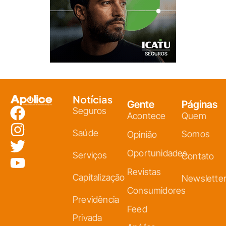
Notícias
Gente
Páginas
Seguros
Acontece
Quem
Saúde
Somos
Opinião
Oportunidades
Serviços
Contato
Revistas
Capitalização
Newslette
Consumidores
Previdência
Feed
Privada