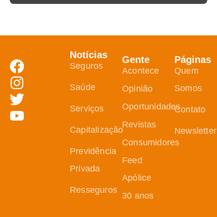
Notícias
Gente
Páginas
Seguros
Acontece
Quem
Saúde
Somos
Opinião
Oportunidades
Serviços
Contato
Revistas
Capitalização
Newsletter
Consumidores
Previdência
Feed
Privada
Apólice
Resseguros
30 anos