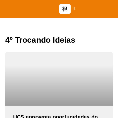
4º Trocando Ideias
UCS apresenta oportunidades do