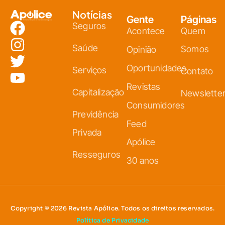
Notícias
Gente
Páginas
Seguros
Acontece
Quem
Saúde
Somos
Opinião
Oportunidades
Serviços
Contato
Revistas
Capitalização
Newslette
Consumidores
Previdência
Feed
Privada
Apólice
Resseguros
30 anos
Copyright © 2026 Revista Apólice. Todos os direitos reservados.
Política de Privacidade