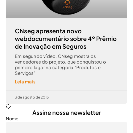
CNseg apresenta novo
webdocumentário sobre 4º Prêmio
de Inovação em Seguros
Em segundo vídeo, CNseg mostra os
vencedores do projeto, que conquistou o
primeiro lugar na categoria “Produtos e
Serviços”
Leia mais
3 de agosto de 2015
Assine nossa newsletter
Nome