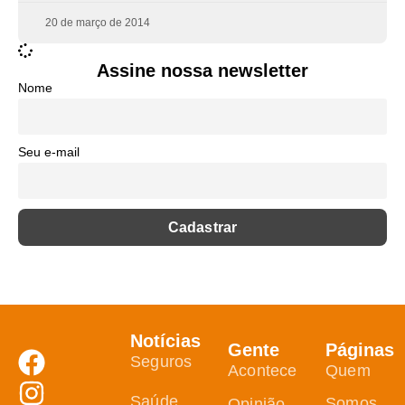
20 de março de 2014
Assine nossa newsletter
Nome
Seu e-mail
Notícias
Gente
Páginas
Seguros
Acontece
Quem
Saúde
Somos
Opinião