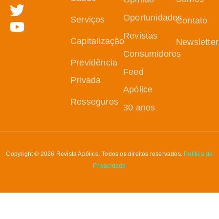
Oportunidades
Serviços
Contato
Revistas
Capitalização
Newsletter
Consumidores
Previdência
Feed
Privada
Apólice
Resseguros
30 anos
Copyright © 2026 Revista Apólice. Todos os direitos reservados.
Política de
Privacidade
Assine nossa Newsletter
Receba as principais notícias, análises e tendências do mercado