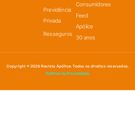
Consumidores
Previdência
Feed
Privada
Apólice
Resseguros
30 anos
Copyright © 2026 Revista Apólice. Todos os direitos reservados.
Política de Privacidade