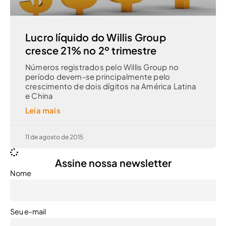
Lucro líquido do Willis Group
cresce 21% no 2º trimestre
Números registrados pelo Willis Group no
período devem-se principalmente pelo
crescimento de dois dígitos na América Latina
e China
Leia mais
11 de agosto de 2015
Assine nossa newsletter
Nome
Seu e-mail