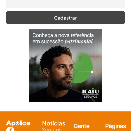
Notícias
Gente
Páginas
Seguros