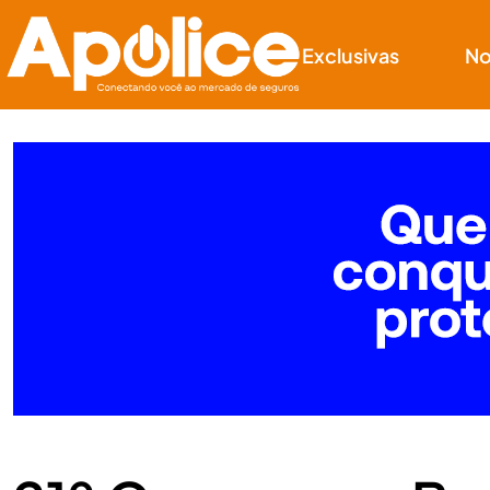
Exclusivas
No