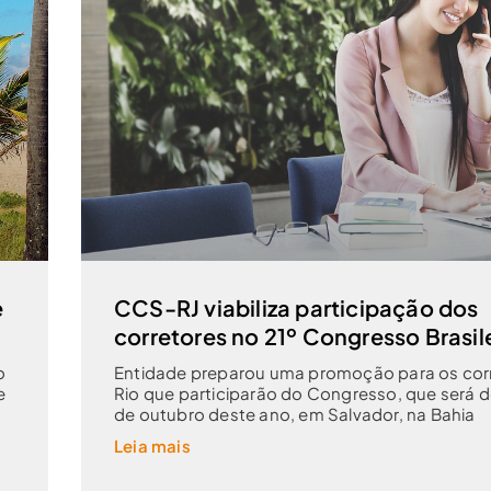
e
CCS-RJ viabiliza participação dos
corretores no 21º Congresso Brasil
o
Entidade preparou uma promoção para os cor
e
Rio que participarão do Congresso, que será de
de outubro deste ano, em Salvador, na Bahia
Leia mais