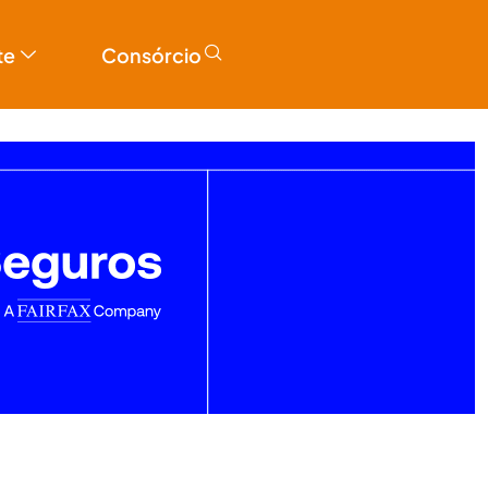
te
Consórcio