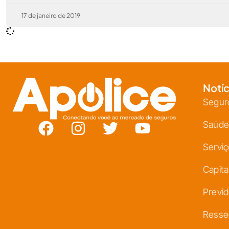
17 de janeiro de 2019
Notíc
Segur
Saúde
Servi
Capita
Previd
Resse