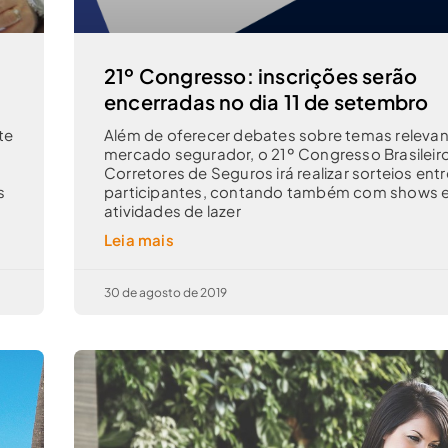
21º Congresso: inscrições serão
encerradas no dia 11 de setembro
te
Além de oferecer debates sobre temas relevan
mercado segurador, o 21º Congresso Brasileir
Corretores de Seguros irá realizar sorteios entr
s
participantes, contando também com shows 
atividades de lazer
Leia mais
30 de agosto de 2019