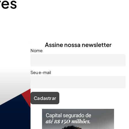
res
Assine nossa newsletter
Nome
Seu e-mail