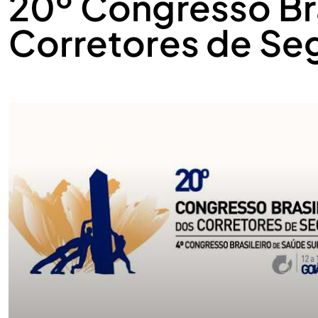
20º Congresso Bra
Corretores de Se