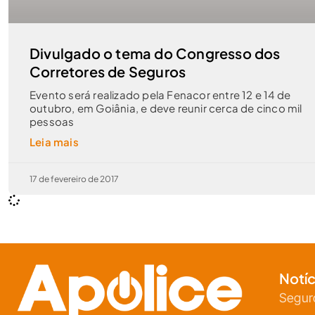
Divulgado o tema do Congresso dos
Corretores de Seguros
Evento será realizado pela Fenacor entre 12 e 14 de
outubro, em Goiânia, e deve reunir cerca de cinco mil
pessoas
Leia mais
17 de fevereiro de 2017
Notíc
Segur