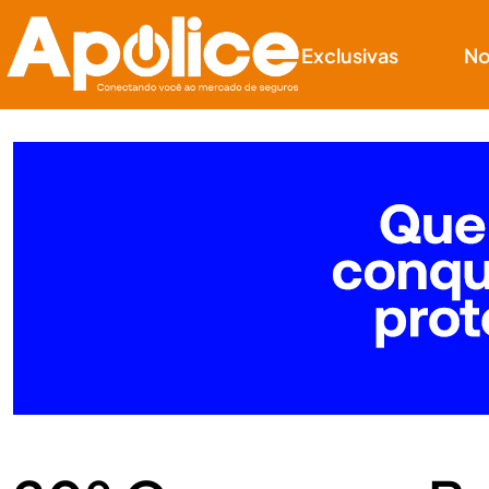
Exclusivas
No