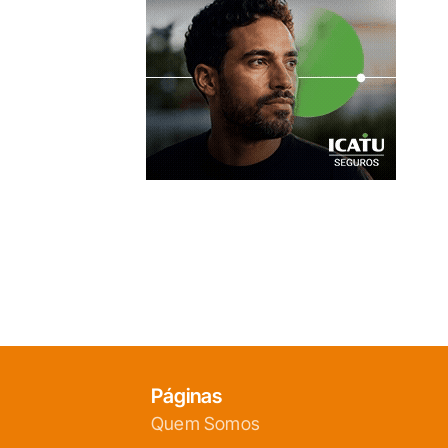
Páginas
Quem Somos