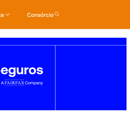
te
Consórcio