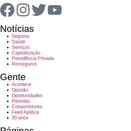
Notícias
Seguros
Saúde
Serviços
Capitalização
Previdência Privada
Resseguros
Gente
Acontece
Opinião
Oportunidades
Revistas
Consumidores
Feed Apólice
30 anos
Páginas