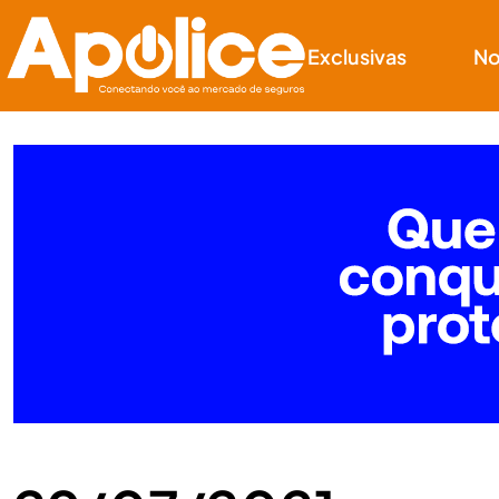
Exclusivas
No