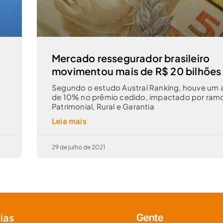
Mercado ressegurador brasileiro
movimentou mais de R$ 20 bilhões
Segundo o estudo Austral Ranking, houve um
de 10% no prêmio cedido, impactado por ra
Patrimonial, Rural e Garantia
Leia mais
29 de julho de 2021
ias
Gente