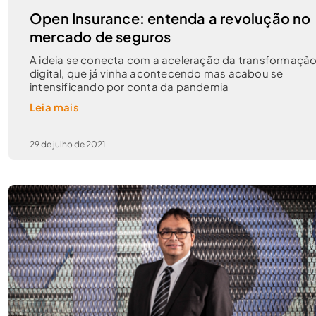
Open Insurance: entenda a revolução no
mercado de seguros
A ideia se conecta com a aceleração da transformaçã
digital, que já vinha acontecendo mas acabou se
intensificando por conta da pandemia
Leia mais
29 de julho de 2021