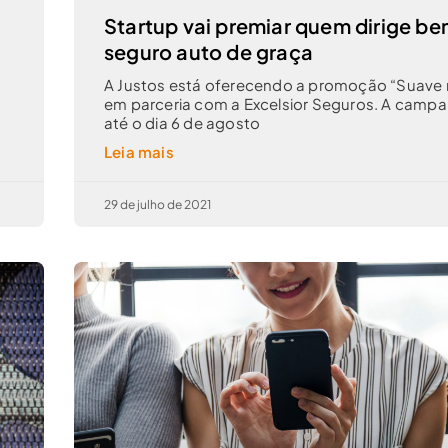
Startup vai premiar quem dirige b
seguro auto de graça
o
A Justos está oferecendo a promoção “Suave 
em parceria com a Excelsior Seguros. A campa
até o dia 6 de agosto
Leia mais
29 de julho de 2021