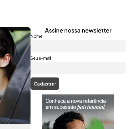
Assine nossa newsletter
Nome
Seu e-mail