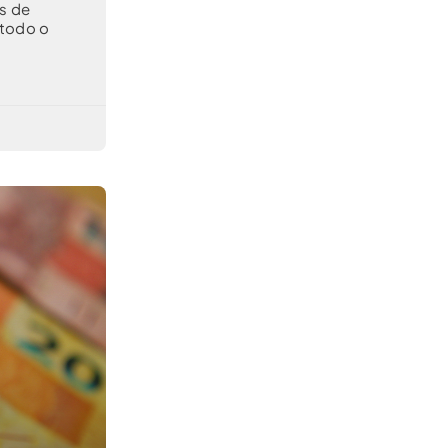
s de
 todo o