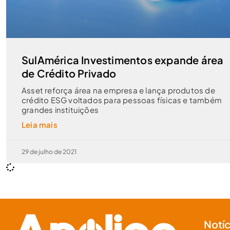
SulAmérica Investimentos expande área
de Crédito Privado
Asset reforça área na empresa e lança produtos de
crédito ESG voltados para pessoas físicas e também
grandes instituições
Leia mais
29 de julho de 2021
Notíc