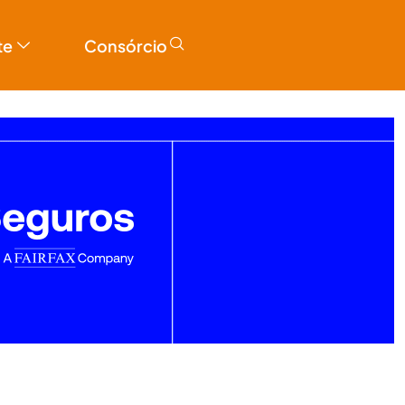
te
Consórcio