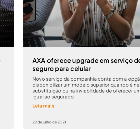
e
AXA oferece upgrade em serviço d
seguro para celular
m
Novo serviço da companhia conta com a opç
e
disponibilizar um modelo superior quando é ne
substituição ou na inviabilidade de oferecer u
igual ao segurado
Leia mais
29 de julho de 2021