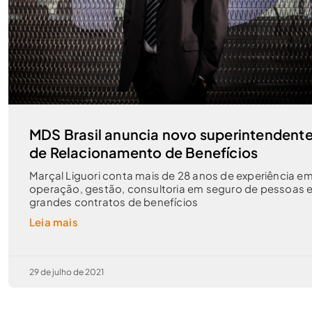
MDS Brasil anuncia novo superintendent
de Relacionamento de Benefícios
Marçal Liguori conta mais de 28 anos de experiência e
operação, gestão, consultoria em seguro de pessoas 
grandes contratos de benefícios
Leia mais
29 de julho de 2021